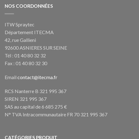
NOS COORDONNÉES
ITW Spraytec
Département ITECMA
42, rue Gallieni
92600 ASNIERES SUR SEINE
Tél : 01 40 80 32 32
Fax : 01 40 80 32 30
Email
contact@itecma.fr
RCS Nanterre B 321 995 367
SIREN 321 995 367
SAS au capital de 6 685 275 €
N° TVA Intracommunautaire FR 70 321 995 367
CATÉGORIES PRODUIT