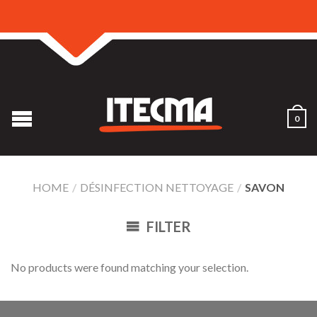
0
HOME
/
DÉSINFECTION NETTOYAGE
/
SAVON
FILTER
No products were found matching your selection.