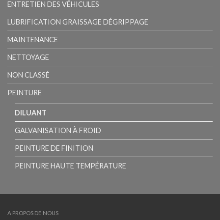
ENTRETIEN DES VÉHICULES
LUBRIFICATION GRAISSAGE DÉGRIPPAGE
MAINTENANCE
NETTOYAGE
NON CLASSÉ
PEINTURE
DILUANT
GALVANISATION À FROID
PEINTURE DE FINITION
PEINTURE HAUTE TEMPÉRATURE
A PROPOS DE NOUS