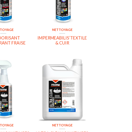
TOYAGE
NETTOYAGE
DORISANT
IMPERMEABILIS’TEXTILE
ANT FRAISE
& CUIR
TOYAGE
NETTOYAGE