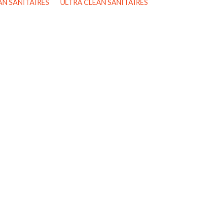
AN SANITAIRES
ULTRA CLEAN SANITAIRES