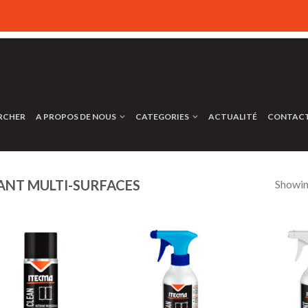
RCHER
A PROPOS DE NOUS
CATEGORIES
ACTUALITÉ
CONTAC
ANT MULTI-SURFACES
Showing