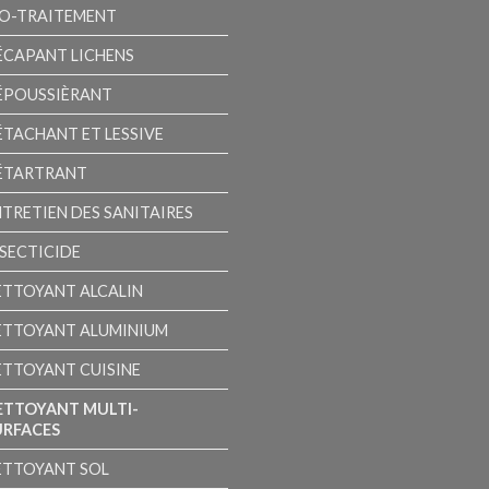
IO-TRAITEMENT
ÉCAPANT LICHENS
ÉPOUSSIÈRANT
ÉTACHANT ET LESSIVE
ÉTARTRANT
NTRETIEN DES SANITAIRES
NSECTICIDE
ETTOYANT ALCALIN
ETTOYANT ALUMINIUM
ETTOYANT CUISINE
ETTOYANT MULTI-
URFACES
ETTOYANT SOL