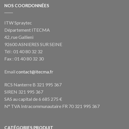
NOS COORDONNÉES
ITW Spraytec
Département ITECMA
42, rue Gallieni
92600 ASNIERES SUR SEINE
Tél : 01 40 80 32 32
Fax : 01 40 80 32 30
Email
contact@itecma.fr
RCS Nanterre B 321 995 367
SIREN 321 995 367
SAS au capital de 6 685 275 €
N° TVA Intracommunautaire FR 70 321 995 367
CATÉGORIES PRODUIT