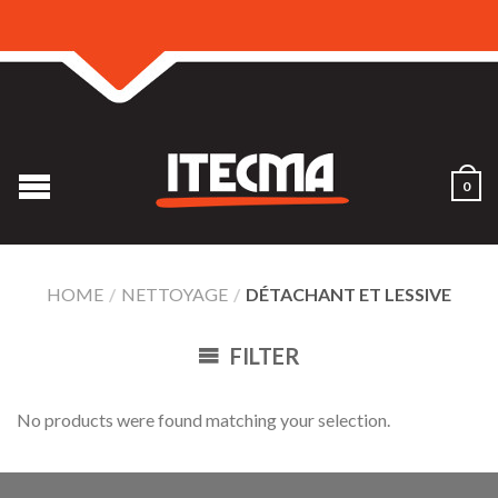
0
HOME
/
NETTOYAGE
/
DÉTACHANT ET LESSIVE
FILTER
No products were found matching your selection.