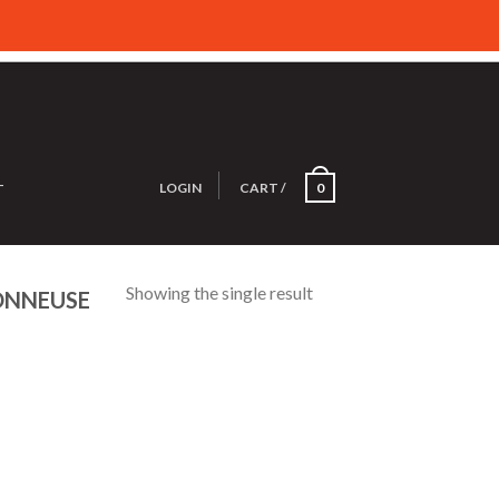
LOGIN
CART
/
0
T
Showing the single result
ONNEUSE