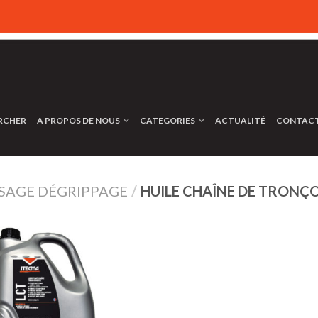
RCHER
A PROPOS DE NOUS
CATEGORIES
ACTUALITÉ
CONTAC
SSAGE DÉGRIPPAGE
/
HUILE CHAÎNE DE TRONÇ