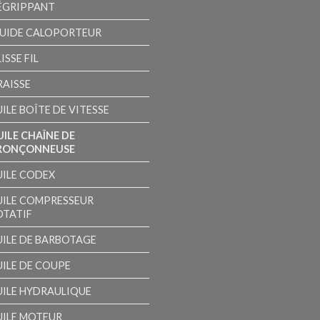
ÉGRIPPANT
LUIDE CALOPORTEUR
ISSE FIL
RAISSE
ILE BOÎTE DE VITESSE
UILE CHAÎNE DE
RONÇONNEUSE
UILE CODEX
UILE COMPRESSEUR
OTATIF
UILE DE BARBOTAGE
UILE DE COUPE
UILE HYDRAULIQUE
UILE MOTEUR