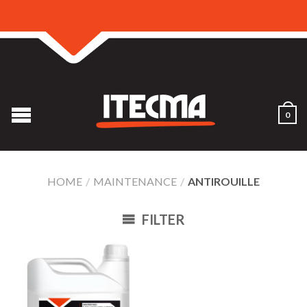
0
HOME
/
MAINTENANCE
/
ANTIROUILLE
FILTER