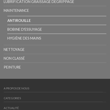
LUBRIFICATION GRAISSAGE DÉGRIPPAGE
MAINTENANCE
ANTIROUILLE
BOBINE D'ESSUYAGE
HYGIÈNE DES MAINS
NETTOYAGE
NON CLASSÉ
PEINTURE
A PROPOS DE NOUS
CATEGORIES
ACTUALITÉ