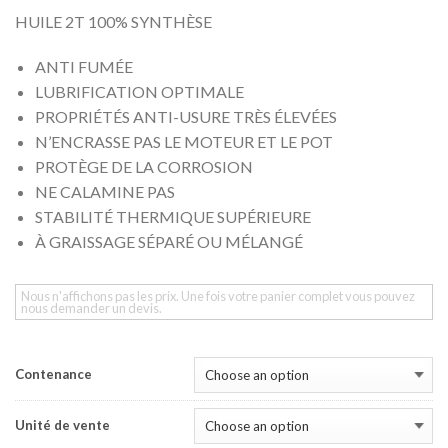
HUILE 2T 100% SYNTHÈSE
ANTI FUMÉE
LUBRIFICATION OPTIMALE
PROPRIÉTÉS ANTI-USURE TRÈS ÉLEVÉES
N’ENCRASSE PAS LE MOTEUR ET LE POT
PROTÈGE DE LA CORROSION
NE CALAMINE PAS
STABILITÉ THERMIQUE SUPÉRIEURE
À GRAISSAGE SÉPARÉ OU MÉLANGÉ
Nous n'affichons pas les prix. Une fois votre panier complet vous pouvez
nous demander un devis.
Contenance
Unité de vente