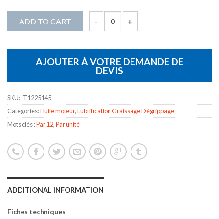
ADD TO CART
POWER 2S quantity
AJOUTER À VOTRE DEMANDE DE
DEVIS
SKU:
IT1225145
Categories:
Huile moteur
,
Lubrification Graissage Dégrippage
Mots clés :
Par 12
,
Par unité
ADDITIONAL INFORMATION
Fiches techniques